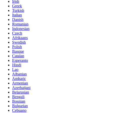
Irish
Greek
Turkish
Italian
Danish
Romanian
Indonesian
Czech
Afrikaans
Swedish
Polish
Basque
Catalan
Esperanto
Hindi
Lao
Albanian
Amharic
Armenian
Azerbaijani
Belarusian
Bengali
Bosnian
Bulgarian
Cebuano