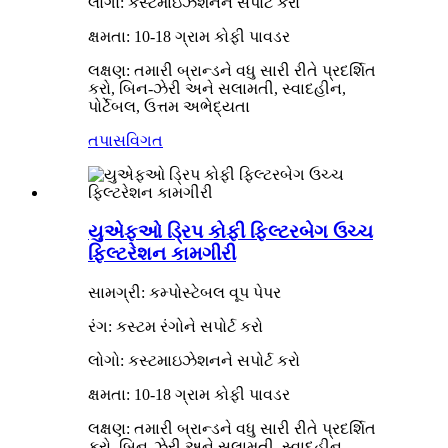
લોગો: કસ્ટમાઇઝેશનને સપોર્ટ કરો
ક્ષમતા: 10-18 ગ્રામ કોફી પાવડર
લક્ષણ: તમારી બ્રાન્ડને વધુ સારી રીતે પ્રદર્શિત
કરો, બિન-ઝેરી અને સલામતી, સ્વાદહીન,
પોર્ટેબલ, ઉત્તમ અભેદ્યતા
તપાસ
વિગત
યુએફઓ ડ્રિપ કોફી ફિલ્ટરબેગ ઉચ્ચ
ફિલ્ટરેશન કામગીરી
સામગ્રી: કમ્પોસ્ટેબલ વૂપ પેપર
રંગ: કસ્ટમ રંગોને સપોર્ટ કરો
લોગો: કસ્ટમાઇઝેશનને સપોર્ટ કરો
ક્ષમતા: 10-18 ગ્રામ કોફી પાવડર
લક્ષણ: તમારી બ્રાન્ડને વધુ સારી રીતે પ્રદર્શિત
કરો, બિન-ઝેરી અને સલામતી, સ્વાદહીન,