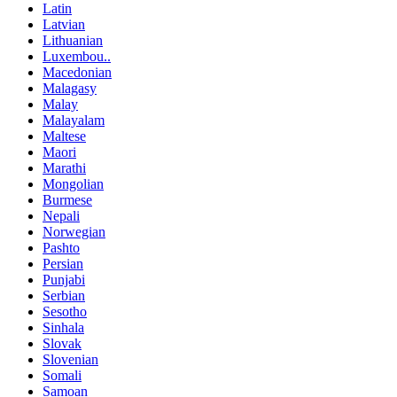
Latin
Latvian
Lithuanian
Luxembou..
Macedonian
Malagasy
Malay
Malayalam
Maltese
Maori
Marathi
Mongolian
Burmese
Nepali
Norwegian
Pashto
Persian
Punjabi
Serbian
Sesotho
Sinhala
Slovak
Slovenian
Somali
Samoan