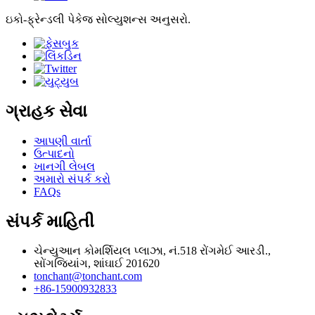
ઇકો-ફ્રેન્ડલી પેકેજ સોલ્યુશન્સ અનુસરો.
ગ્રાહક સેવા
આપણી વાર્તા
ઉત્પાદનો
ખાનગી લેબલ
અમારો સંપર્ક કરો
FAQs
સંપર્ક માહિતી
ચેન્યુઆન કોમર્શિયલ પ્લાઝા, નં.518 રોંગમેઈ આરડી.,
સોંગજિયાંગ, શાંઘાઈ 201620
tonchant@tonchant.com
+86-15900932833