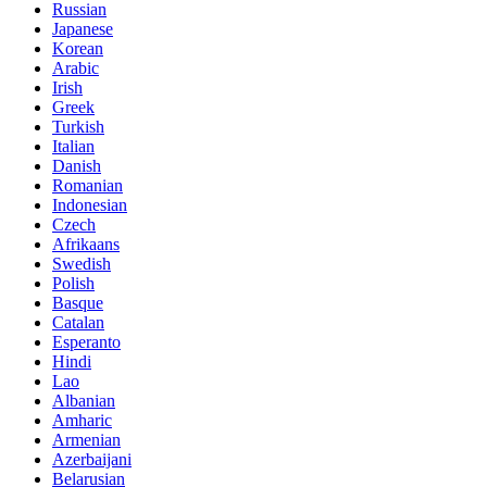
Russian
Japanese
Korean
Arabic
Irish
Greek
Turkish
Italian
Danish
Romanian
Indonesian
Czech
Afrikaans
Swedish
Polish
Basque
Catalan
Esperanto
Hindi
Lao
Albanian
Amharic
Armenian
Azerbaijani
Belarusian