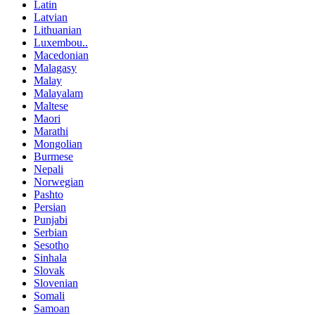
Latin
Latvian
Lithuanian
Luxembou..
Macedonian
Malagasy
Malay
Malayalam
Maltese
Maori
Marathi
Mongolian
Burmese
Nepali
Norwegian
Pashto
Persian
Punjabi
Serbian
Sesotho
Sinhala
Slovak
Slovenian
Somali
Samoan