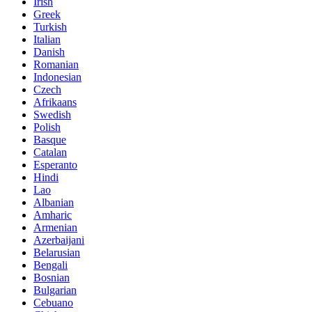
Irish
Greek
Turkish
Italian
Danish
Romanian
Indonesian
Czech
Afrikaans
Swedish
Polish
Basque
Catalan
Esperanto
Hindi
Lao
Albanian
Amharic
Armenian
Azerbaijani
Belarusian
Bengali
Bosnian
Bulgarian
Cebuano