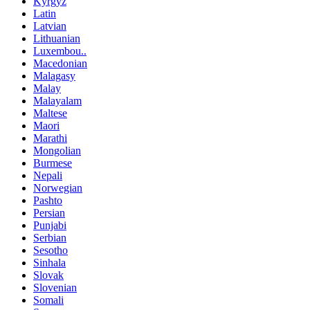
Kyrgyz
Latin
Latvian
Lithuanian
Luxembou..
Macedonian
Malagasy
Malay
Malayalam
Maltese
Maori
Marathi
Mongolian
Burmese
Nepali
Norwegian
Pashto
Persian
Punjabi
Serbian
Sesotho
Sinhala
Slovak
Slovenian
Somali