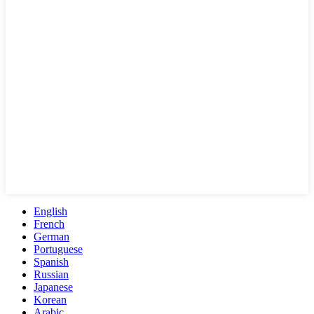
English
French
German
Portuguese
Spanish
Russian
Japanese
Korean
Arabic