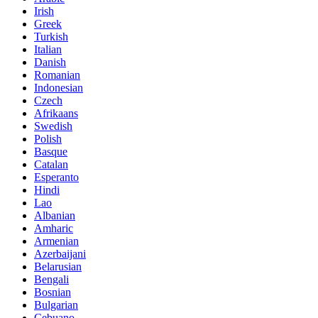
Irish
Greek
Turkish
Italian
Danish
Romanian
Indonesian
Czech
Afrikaans
Swedish
Polish
Basque
Catalan
Esperanto
Hindi
Lao
Albanian
Amharic
Armenian
Azerbaijani
Belarusian
Bengali
Bosnian
Bulgarian
Cebuano