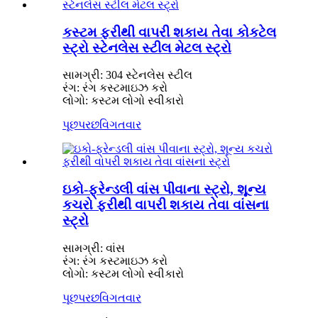
કસ્ટમ ફરીથી વાપરી શકાય તેવા કોકટેલ
સ્ટ્રો સ્ટેનલેસ સ્ટીલ મેટલ સ્ટ્રો
સામગ્રી: 304 સ્ટેનલેસ સ્ટીલ
રંગ: રંગ કસ્ટમાઇઝ કરો
લોગો: કસ્ટમ લોગો સ્વીકારો
પૂછપરછ
વિગતવાર
ઇકો-ફ્રેન્ડલી વાંસ પીવાના સ્ટ્રો, શૂન્ય
કચરો ફરીથી વાપરી શકાય તેવા વાંસના
સ્ટ્રો
સામગ્રી: વાંસ
રંગ: રંગ કસ્ટમાઇઝ કરો
લોગો: કસ્ટમ લોગો સ્વીકારો
પૂછપરછ
વિગતવાર