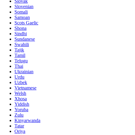
Slovak
Slovenian
Somali
Samoan
Scots Gaelic
Shona
Sindhi
Sundanese
Swahili
Tajik
Tamil
Telugu
Thai
Ukrainian
Urdu
Uzbek
Vietnamese
Welsh
Xhosa
Yiddish
Yoruba
Zulu
Kinyarwanda
Tatar
Oriya