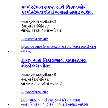
કમ્પોસ્ટેબલ ઢાંકણ સાથે નિકાલજોગ
કમ્પોસ્ટેબલ શેરડી બગાસી સલાડ બાઉલ
સામગ્રી: બગાસી/શેરડી
રંગ: સફેદ/બિસ્કિટ
લોગો: કસ્ટમ લોગો સ્વીકારો
પૂછપરછ
વિગતવાર
ઢાંકણ સાથે નિકાલજોગ કમ્પોસ્ટેબલ
શેરડી લંચ બોક્સ
સામગ્રી: બગાસી/શેરડી
રંગ: સફેદ/બિસ્કિટ
લોગો: કસ્ટમ લોગો સ્વીકારો
પૂછપરછ
વિગતવાર