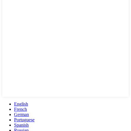
English
French
German
Portuguese
Spanish
Russian