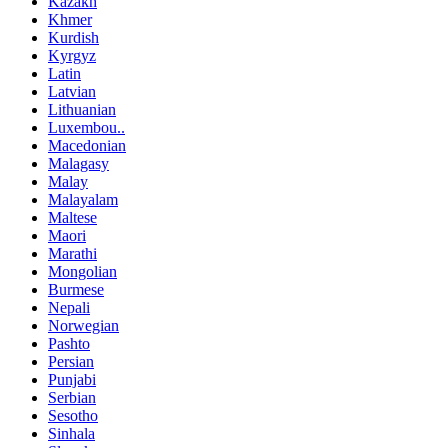
Kazakh
Khmer
Kurdish
Kyrgyz
Latin
Latvian
Lithuanian
Luxembou..
Macedonian
Malagasy
Malay
Malayalam
Maltese
Maori
Marathi
Mongolian
Burmese
Nepali
Norwegian
Pashto
Persian
Punjabi
Serbian
Sesotho
Sinhala