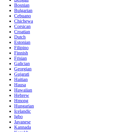
Bosnian
Bulgarian
Cebuano
Chichewa
Corsican
Croatian
Dutch
Estonian
Filipino
Finnish
Frisian
Galician
Georgian
Gujarati
Haitian
Hausa
Hawaiian
Hebrew
Hmong
Hungarian
Icelandic
Igbo
Javanese
Kannada