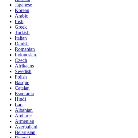
Japanese
Korean
Arabic
Irish
Greek
Turkish
Italian
Danish
Romanian
Indonesian
Czech
Afrikaans
Swedish
Polish
Basque
Catalan
Esperanto
Hindi
Lao
Albanian
Amharic
Armenian
Azerbaijani
Belarusian
Bengali