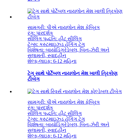
સામગ્રી: પીએ નાયલોન મેશ ફેબ્રિક
રંગ: પારદર્શક
સીલિંગ પદ્ધતિ: હીટ સીલિંગ
ટૅગ્સ: કસ્ટમાઇઝ્ડ હેંગિંગ ટેગ
વિશેષતા: બાયોડિગ્રેડેબલ, બિન-ઝેરી અને
સલામતી, સ્વાદહીન
શેલ્ફ-લાઇફ: 6-12 મહિના
ટેગ સાથે પોર્ટેબલ નાયલોન મેશ ખાલી ત્રિકોણ
ટીબેગ
સામગ્રી: પીએ નાયલોન મેશ ફેબ્રિક
રંગ: પારદર્શક
સીલિંગ પદ્ધતિ: હીટ સીલિંગ
ટૅગ્સ: કસ્ટમાઇઝ્ડ હેંગિંગ ટેગ
વિશેષતા: બાયોડિગ્રેડેબલ, બિન-ઝેરી અને
સલામતી, સ્વાદહીન
શેલ્ફ-લાઇફ: 6-12 મહિના