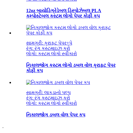
12oz બાયોડિગ્રેડેબલ ડિસ્પોઝેબલ PLA
કમ્પોસ્ટેબલ કસ્ટમ લોગો પેપર કોફી કપ
સામગ્રી: ક્રાફ્ટ પેપર+પે
રંગ: રંગ કસ્ટમાઇઝ કરો
લોગો: કસ્ટમ લોગો સ્વીકારો
નિકાલજોગ કસ્ટમ લોગો ડબલ વોલ ક્રાફ્ટ પેપર
કોફી કપ
સામગ્રી: લાકડાનો પલ્પ
રંગ: રંગ કસ્ટમાઇઝ કરો
લોગો: કસ્ટમ લોગો સ્વીકારો
નિકાલજોગ ડબલ વોલ પેપર કપ
.