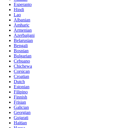
Esperanto
Hindi
Lao
Albanian
Amharic
Armenian
Azerbaijani
Belarusian
Bengali
Bosnian
Bulgarian
Cebuano
Chichewa
Corsican
Croatian
Dutch
Estonian
Filipino
Finnish
Frisian
Galician
Georgian
Gujarati
Haitian
Hausa