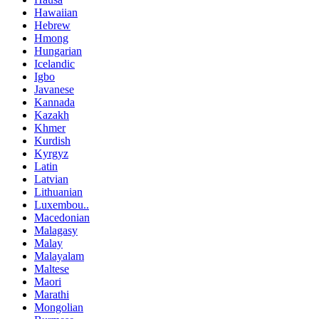
Hawaiian
Hebrew
Hmong
Hungarian
Icelandic
Igbo
Javanese
Kannada
Kazakh
Khmer
Kurdish
Kyrgyz
Latin
Latvian
Lithuanian
Luxembou..
Macedonian
Malagasy
Malay
Malayalam
Maltese
Maori
Marathi
Mongolian