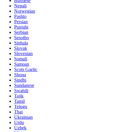
Burmese
Nepali
Norwegian
Pashto
Persian
Punjabi
Serbian
Sesotho
Sinhala
Slovak
Slovenian
Somali
Samoan
Scots Gaelic
Shona
Sindhi
Sundanese
Swahili
Tajik
Tamil
Telugu
Thai
Ukrainian
Urdu
Uzbek