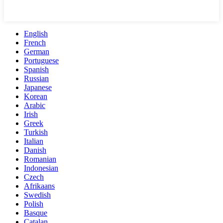
English
French
German
Portuguese
Spanish
Russian
Japanese
Korean
Arabic
Irish
Greek
Turkish
Italian
Danish
Romanian
Indonesian
Czech
Afrikaans
Swedish
Polish
Basque
Catalan