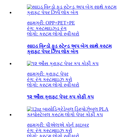
સામગ્રી: OPP+PET+PE
રંગ: કસ્ટમાઇઝ્ડ રંગ
લોગો: કસ્ટમ લોગો સ્વીકારો
સાઇડ વિન્ડો ફૂડ સ્ટેન્ડ અપ બેગ સાથે કસ્ટમ
ક્રાફ્ટ પેપર ઝિપ લોક બેગ
સામગ્રી: ક્રાફ્ટ પેપર
રંગ: રંગ કસ્ટમાઇઝ કરો
લોગો: કસ્ટમ લોગો સ્વીકારો
૧૨ ઔંસ ક્રાફ્ટ પેપર કપ કોફી કપ
સામગ્રી: પીએલએ કોર્ન ફાઇબર
રંગ: રંગ કસ્ટમાઇઝ કરો
લોગો: કસ્ટમ લોગો સ્વીકારો