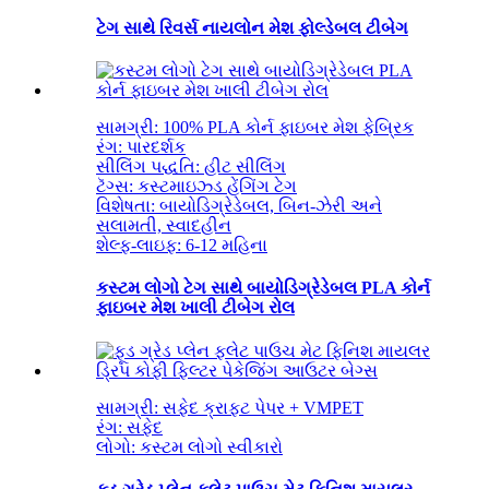
ટેગ સાથે રિવર્સ નાયલોન મેશ ફોલ્ડેબલ ટીબેગ
સામગ્રી: 100% PLA કોર્ન ફાઇબર મેશ ફેબ્રિક
રંગ: પારદર્શક
સીલિંગ પદ્ધતિ: હીટ સીલિંગ
ટૅગ્સ: કસ્ટમાઇઝ્ડ હેંગિંગ ટેગ
વિશેષતા: બાયોડિગ્રેડેબલ, બિન-ઝેરી અને
સલામતી, સ્વાદહીન
શેલ્ફ-લાઇફ: 6-12 મહિના
કસ્ટમ લોગો ટેગ સાથે બાયોડિગ્રેડેબલ PLA કોર્ન
ફાઇબર મેશ ખાલી ટીબેગ રોલ
સામગ્રી: સફેદ ક્રાફ્ટ પેપર + VMPET
રંગ: સફેદ
લોગો: કસ્ટમ લોગો સ્વીકારો