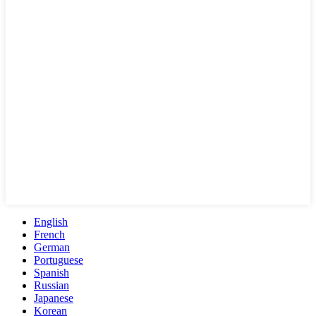
English
French
German
Portuguese
Spanish
Russian
Japanese
Korean