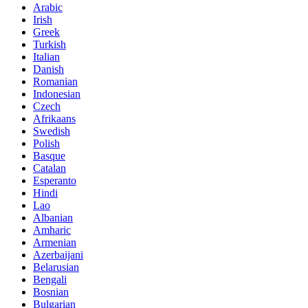
Arabic
Irish
Greek
Turkish
Italian
Danish
Romanian
Indonesian
Czech
Afrikaans
Swedish
Polish
Basque
Catalan
Esperanto
Hindi
Lao
Albanian
Amharic
Armenian
Azerbaijani
Belarusian
Bengali
Bosnian
Bulgarian