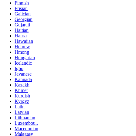
Finnish
Frisian
Galician
Georgian
Gujarati
Haitian
Hausa
Hawaiian
Hebrew
Hmong
Hungarian
Icelandic
Igbo
Javanese
Kannada
Kazakh
Khmer
Kurdish
Kyrgyz
Latin
Latvian
Lithuanian
Luxembou..
Macedonian
Malagasy