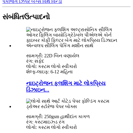
પેકેજિંગ ઝિપર બેગ્સ વિથ વિન્ડો
સંબંધિત
ઉત્પાદનો
સામગ્રી: 22D બિન વણાયેલ
રંગ: સફેદ
લોગો: કસ્ટમ લોગો સ્વીકારો
શેલ્ફ-લાઇફ: 6-12 મહિના
નાઇટ્રોજન ફ્લશિંગ માટે લોકપ્રિય
ડિઝાઇન...
સામગ્રી: 250gsm હાથીદાંત કાગળ
રંગ: કસ્ટમાઇઝ્ડ રંગ
લોગો: કસ્ટમ લોગો સ્વીકારો