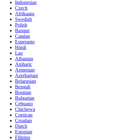
Indonesian
Czech
Afrikaans
Swedish
Polish
Basque
Catalan
Esperanto
Hindi
Lao
Albanian
Amharic
Armenian
Azerbaijani
Belarusian
Bengali
Bosnian
Bulgarian
Cebuano
Chichewa
Corsican
Croatian
Dutch
Estonian
Filipino